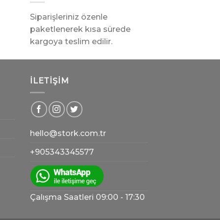
Siparişleriniz özenle
paketlenerek kısa sürede
kargoya teslim edilir.
İLETIŞIM
hello@stork.com.tr
+905343345577
Çalışma Saatleri 09:00 - 17:30