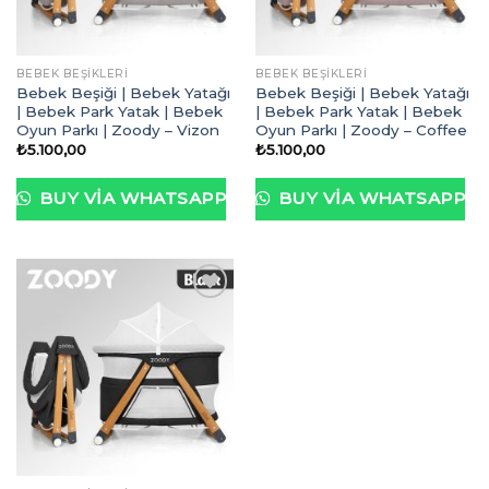
BEBEK BEŞIKLERI
BEBEK BEŞIKLERI
Bebek Beşiği | Bebek Yatağı
Bebek Beşiği | Bebek Yatağı
| Bebek Park Yatak | Bebek
| Bebek Park Yatak | Bebek
Oyun Parkı | Zoody – Vizon
Oyun Parkı | Zoody – Coffee
₺
5.100,00
₺
5.100,00
BUY VIA WHATSAPP
BUY VIA WHATSAPP
İstek
Listeme
Ekle