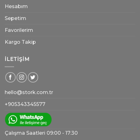
Hesabım
Sepetim
Favorilerim
Kargo Takip
İLETIŞIM
hello@stork.com.tr
+905343345577
Çalışma Saatleri 09:00 - 17:30