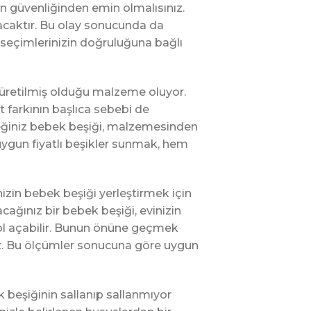
zin güvenliğinden emin olmalısınız.
caktır. Bu olay sonucunda da
seçimlerinizin doğruluğuna bağlı
 üretilmiş olduğu malzeme oluyor.
t farkının başlıca sebebi de
ceğiniz bebek beşiği, malzemesinden
uygun fiyatlı beşikler sunmak, hem
zin bebek beşiği yerleştirmek için
ağınız bir bebek beşiği, evinizin
yol açabilir. Bunun önüne geçmek
ınız. Bu ölçümler sonucuna göre uygun
 beşiğinin sallanıp sallanmıyor