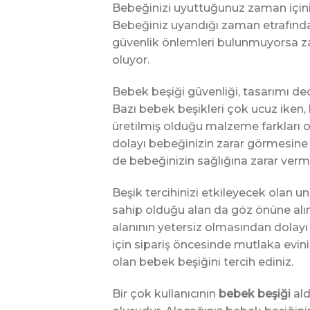
Bebeğinizi uyuttuğunuz zaman içiniz 
Bebeğiniz uyandığı zaman etrafınd
güvenlik önlemleri bulunmuyorsa za
oluyor.
Bebek beşiği güvenliği, tasarımı d
Bazı bebek beşikleri çok ucuz iken, b
üretilmiş olduğu malzeme farkları o
dolayı bebeğinizin zarar görmesine 
de bebeğinizin sağlığına zarar ver
Beşik tercihinizi etkileyecek olan 
sahip olduğu alan da göz önüne alın
alanının yetersiz olmasından dolay
için sipariş öncesinde mutlaka evini
olan bebek beşiğini tercih ediniz.
Bir çok kullanıcının
bebek beşiği
ald