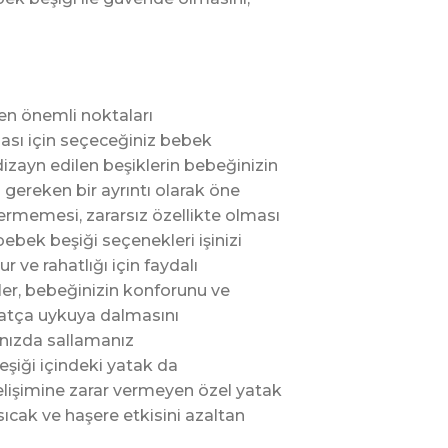
en önemli noktaları
ası için seçeceğiniz bebek
dizayn edilen beşiklerin bebeğinizin
ereken bir ayrıntı olarak öne
çermemesi, zararsız özellikte olması
bebek beşiği seçenekleri işinizi
 ve rahatlığı için faydalı
ler, bebeğinizin konforunu ve
rahatça uykuya dalmasını
ınızda sallamanız
şiği içindeki yatak da
lişimine zarar vermeyen özel yatak
sıcak ve haşere etkisini azaltan