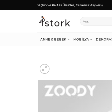
Skip
Seçkin ve Kaliteli Ürünler, Güvenilir Alışveriş!
to
content
Ara:
ANNE & BEBEK
MOBILYA
DEKORA