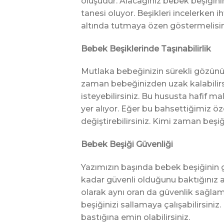
oluşudur. Alacağınız bebek beşiğinin
tanesi oluyor. Beşikleri incelerken i
altında tutmaya özen göstermelisin
Bebek Beşiklerinde Taşınabilirlik
Mutlaka bebeğinizin sürekli gözünü
zaman bebeğinizden uzak kalabilirsi
isteyebilirsiniz. Bu hususta hafif m
yer alıyor. Eğer bu bahsettiğimiz öz
değiştirebilirsiniz. Kimi zaman beş
Bebek Beşiği Güvenliği
Yazımızın başında bebek beşiğinin g
kadar güvenli olduğunu baktığınız a
olarak aynı oran da güvenlik sağlama
beşiğinizi sallamaya çalışabilirsini
bastığına emin olabilirsiniz.