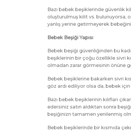
Bazı bebek beşiklerinde güvenlik ki
oluşturulmuş kilit vs. bulunuyorsa, o
yanlış yerine getirmeyerek bebeğiniz
Bebek Beşiği Yapısı
Bebek beşiği güvenliğinden bu kad
beşiklerinin bir çoğu özellikle sivr
olmadan zarar görmesinin önüne g
Bebek beşiklerine bakarken sivri kı
göz ardı ediliyor olsa da, bebek içi
Bazı bebek beşiklerinin kılıfları ç
edersiniz satın aldıktan sonra beşiğ
beşiğinizn tamamen yenilenmiş olmas
Bebek beşiklerinde bir kısmıda çek