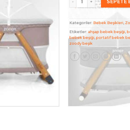
SEPETE 
Kategoriler:
Bebek Beşikleri
,
Zo
Etiketler:
ahşap bebek beşiği
,
b
bebek beşiği
,
portatif bebek be
zoody beşik