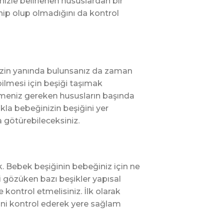
nizle belirlenen hususlardan bir
ahip olup olmadığını da kontrol
izin yanında bulunsanız da zaman
ilmesi için beşiği taşımak
 etmeniz gereken hususların başında
kla bebeğinizin beşiğini yer
 götürebileceksiniz.
. Bebek beşiğinin bebeğiniz için ne
 gözüken bazı beşikler yapısal
kontrol etmelisiniz. İlk olarak
ğini kontrol ederek yere sağlam