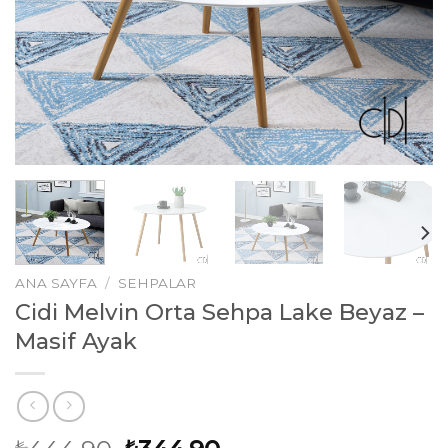
ANA SAYFA
/
SEHPALAR
Cidi Melvin Orta Sehpa Lake Beyaz –
Masif Ayak
₺
₺