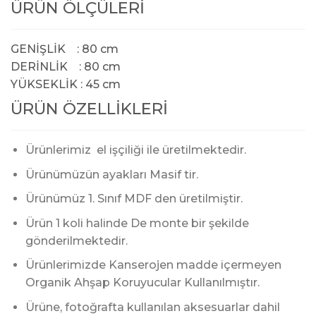
ÜRÜN ÖLÇÜLERİ
GENİŞLİK : 80 cm
DERİNLİK : 80 cm
YÜKSEKLİK : 45 cm
ÜRÜN ÖZELLİKLERİ
Ürünlerimiz el işçiliği ile üretilmektedir.
Ürünümüzün ayakları Masif tir.
Ürünümüz 1. Sınıf MDF den üretilmiştir.
Ürün 1 koli halinde De monte bir şekilde
gönderilmektedir.
Ürünlerimizde Kanserojen madde içermeyen
Organik Ahşap Koruyucular Kullanılmıştır.
Ürüne, fotoğrafta kullanılan aksesuarlar dahil