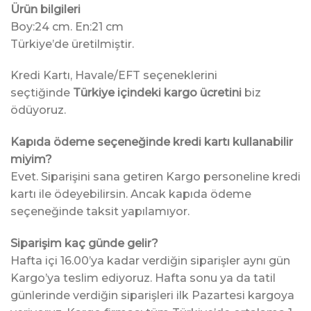
Ürün bilgileri
Boy:24 cm. En:21 cm
Türkiye’de üretilmiştir.
Kredi Kartı, Havale/EFT seçeneklerini
seçtiğinde
Türkiye içindeki kargo ücretini
biz
ödüyoruz.
Kapıda ödeme seçeneğinde kredi kartı kullanabilir
miyim?
Evet. Siparişini sana getiren Kargo personeline kredi
kartı ile ödeyebilirsin. Ancak kapıda ödeme
seçeneğinde taksit yapılamıyor.
Siparişim kaç günde gelir?
Hafta içi 16.00’ya kadar verdiğin siparişler aynı gün
Kargo’ya teslim ediyoruz. Hafta sonu ya da tatil
günlerinde verdiğin siparişleri ilk Pazartesi kargoya