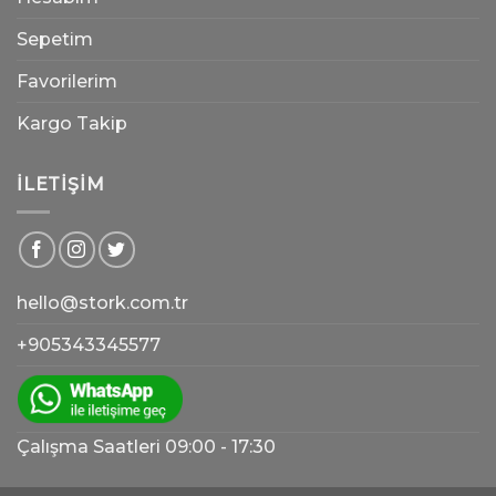
Sepetim
Favorilerim
Kargo Takip
İLETIŞIM
hello@stork.com.tr
+905343345577
Çalışma Saatleri 09:00 - 17:30