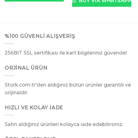
BUY VIA WHATSAPP
%100 GÜVENLI ALIŞVERIŞ
256BIT SSL sertifikası ile kart bilgileriniz güvende!
ORJINAL ÜRÜN
Stork.com.tr'den aldığınız bütün ürünler garantili ve
orijinaldir.
HIZLI VE KOLAY İADE
Satın aldığınız ürünleri kolayca iade edebilirsiniz.