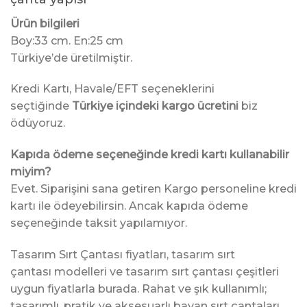
Ürün bilgileri
Boy:33 cm. En:25 cm
Türkiye’de üretilmiştir.
Kredi Kartı, Havale/EFT seçeneklerini
seçtiğinde
Türkiye içindeki kargo ücretini
biz
ödüyoruz.
Kapıda ödeme seçeneğinde kredi kartı kullanabilir
miyim?
Evet. Siparişini sana getiren Kargo personeline kredi
kartı ile ödeyebilirsin. Ancak kapıda ödeme
seçeneğinde taksit yapılamıyor.
Tasarım Sırt Çantası fiyatları, tasarım sırt
çantası modelleri ve tasarım sırt çantası çeşitleri
uygun fiyatlarla burada. Rahat ve şık kullanımlı;
tasarımlı, pratik ve aksesuarlı bayan sırt çantaları.