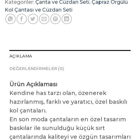
Kategoriler:
Çanta ve Cüzdan Seti
,
Çapraz Örgülü
Kol Çantası ve Cüzdan Seti
AÇIKLAMA
DEĞERLENDIRMELER (0)
Ürün Açıklaması
Kendine has tarzı olan, özenerek
hazırlanmış, farklı ve yaratıcı, özel baskılı
kol çantaları.
En son moda çantaların en özel tasarım
baskılar ile sunulduğu küçük sırt
çantalarında kaliteyi ve özgün tasarımları