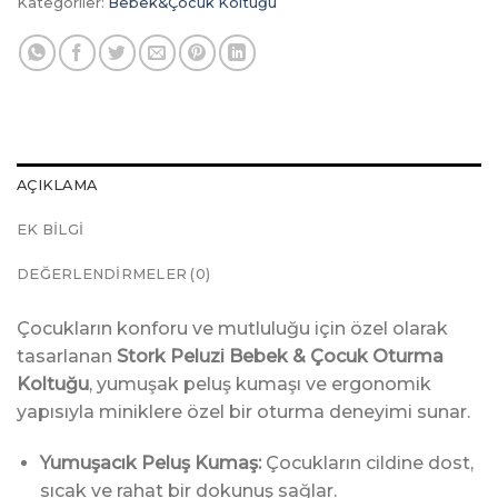
Kategoriler:
Bebek&Çocuk Koltuğu
AÇIKLAMA
EK BILGI
DEĞERLENDIRMELER (0)
Çocukların konforu ve mutluluğu için özel olarak
tasarlanan
Stork Peluzi Bebek & Çocuk Oturma
Koltuğu
, yumuşak peluş kumaşı ve ergonomik
yapısıyla miniklere özel bir oturma deneyimi sunar.
Yumuşacık Peluş Kumaş:
Çocukların cildine dost,
sıcak ve rahat bir dokunuş sağlar.