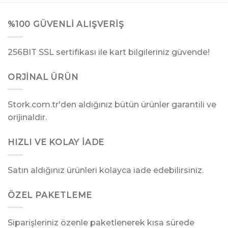
%100 GÜVENLI ALIŞVERIŞ
256BIT SSL sertifikası ile kart bilgileriniz güvende!
ORJINAL ÜRÜN
Stork.com.tr'den aldığınız bütün ürünler garantili ve
orijinaldir.
HIZLI VE KOLAY İADE
Satın aldığınız ürünleri kolayca iade edebilirsiniz.
ÖZEL PAKETLEME
Siparişleriniz özenle paketlenerek kısa sürede