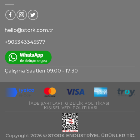
hello@stork.com.tr
+905343345577
Çalışma Saatleri 09:00 - 17:30
İADE ŞARTLARI
GIZLILIK POLITIKASI
KIŞISEL VERI POLITIKASI
Copyright 2026 ©
STORK ENDÜSTRİYEL ÜRÜNLER TİC.