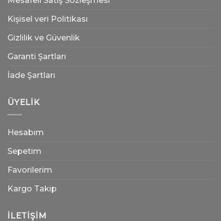
Mesafeli Satış Sözleşmesi
Kişisel veri Politikası
Gizlilik ve Güvenlik
Garanti Şartları
İade Şartları
ÜYELIK
Hesabım
Sepetim
Favorilerim
Kargo Takip
İLETIŞIM