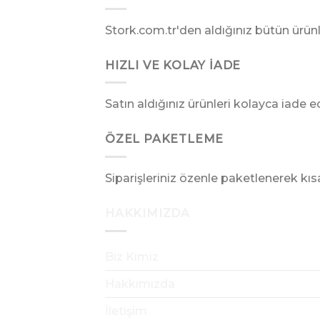
Stork.com.tr'den aldığınız bütün ürünler
HIZLI VE KOLAY İADE
Satın aldığınız ürünleri kolayca iade ed
ÖZEL PAKETLEME
Siparişleriniz özenle paketlenerek kıs
HAKKIMIZDA
Biz Kimiz
Hakkımızda
İletişim