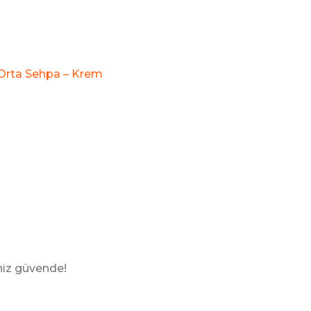
Orta Sehpa – Krem
iniz güvende!