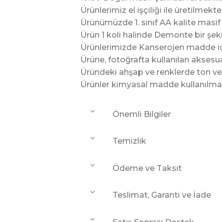
Ürünlerimiz el işçiliği ile üretilmekte
Ürünümüzde 1. sınıf AA kalite masif 
Ürün 1 koli halinde Demonte bir şek
Ürünlerimizde Kanserojen madde iç
Ürüne, fotoğrafta kullanılan aksesuar
Üründeki ahşap ve renklerde ton ve de
Ürünler kimyasal madde kullanılmad
Önemli Bilgiler
Temizlik
Ödeme ve Taksit
Teslimat, Garanti ve İade