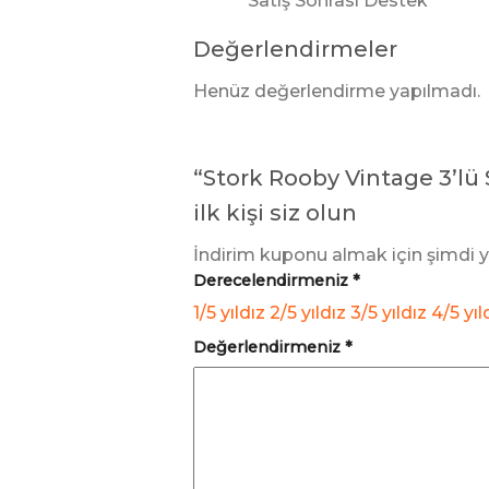
Satış Sonrası Destek
Değerlendirmeler
Henüz değerlendirme yapılmadı.
“Stork Rooby Vintage 3’lü
ilk kişi siz olun
İndirim kuponu almak için şimdi 
Derecelendirmeniz
*
1/5 yıldız
2/5 yıldız
3/5 yıldız
4/5 yıl
Değerlendirmeniz
*