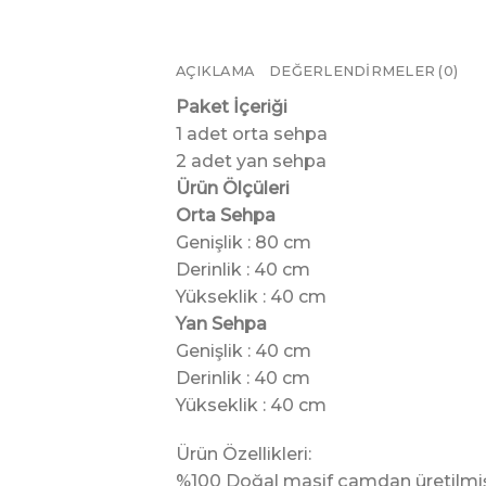
AÇIKLAMA
DEĞERLENDIRMELER (0)
Paket İçeriği
1 adet orta sehpa
2 adet yan sehpa
Ürün Ölçüleri
Orta Sehpa
Genişlik : 80 cm
Derinlik : 40 cm
Yükseklik : 40 cm
Yan Sehpa
Genişlik : 40 cm
Derinlik : 40 cm
Yükseklik : 40 cm
Ürün Özellikleri:
%100 Doğal masif çamdan üretilmişt