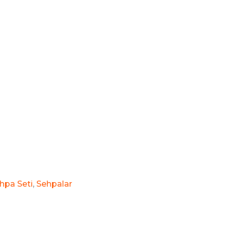
hpa Seti
,
Sehpalar