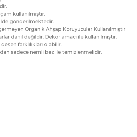
dir.
çam kullanılmıştır.
ilde gönderilmektedir.
ermeyen Organik Ahşap Koruyucular Kullanılmıştır.
lar dahil değildir. Dekor amacı ile kullanılmıştır.
sen farklılıkları olabilir.
an sadece nemli bez ile temizlenmelidir.