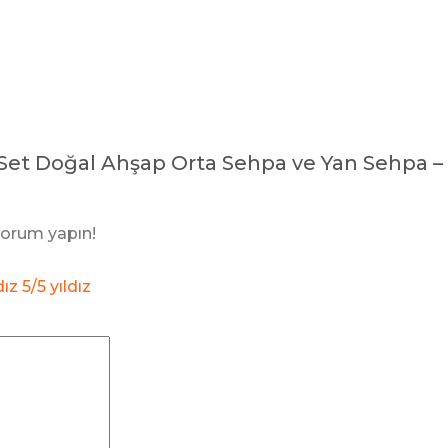
 Set Doğal Ahşap Orta Sehpa ve Yan Sehpa 
yorum yapın!
dız
5/5 yıldız