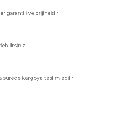
 garantili ve orijinaldir.
ebilirsiniz.
a sürede kargoya teslim edilir.