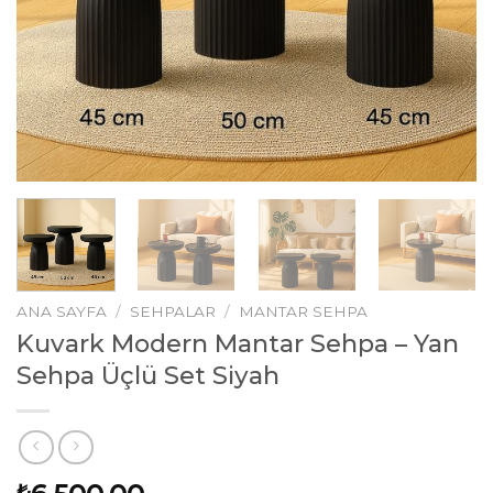
ANA SAYFA
/
SEHPALAR
/
MANTAR SEHPA
Kuvark Modern Mantar Sehpa – Yan
Sehpa Üçlü Set Siyah
₺