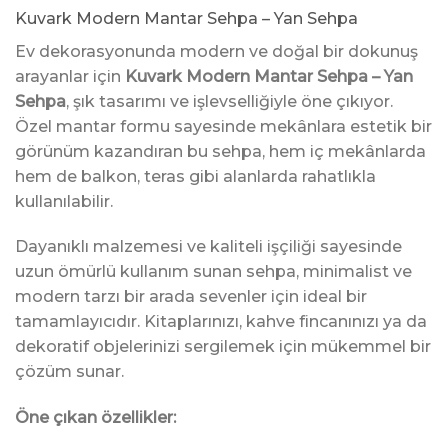
Kuvark Modern Mantar Sehpa – Yan Sehpa
Ev dekorasyonunda modern ve doğal bir dokunuş
arayanlar için
Kuvark Modern Mantar Sehpa – Yan
Sehpa
, şık tasarımı ve işlevselliğiyle öne çıkıyor.
Özel mantar formu sayesinde mekânlara estetik bir
görünüm kazandıran bu sehpa, hem iç mekânlarda
hem de balkon, teras gibi alanlarda rahatlıkla
kullanılabilir.
Dayanıklı malzemesi ve kaliteli işçiliği sayesinde
uzun ömürlü kullanım sunan sehpa, minimalist ve
modern tarzı bir arada sevenler için ideal bir
tamamlayıcıdır. Kitaplarınızı, kahve fincanınızı ya da
dekoratif objelerinizi sergilemek için mükemmel bir
çözüm sunar.
Öne çıkan özellikler: