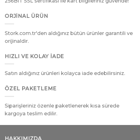
256BIT SSL sertifikası ile kart bilgileriniz güvende!
ORJINAL ÜRÜN
Stork.com.tr'den aldığınız bütün ürünler garantili ve
orijinaldir.
HIZLI VE KOLAY İADE
Satın aldığınız ürünleri kolayca iade edebilirsiniz.
ÖZEL PAKETLEME
Siparişleriniz özenle paketlenerek kısa sürede
kargoya teslim edilir.
HAKKIMIZDA