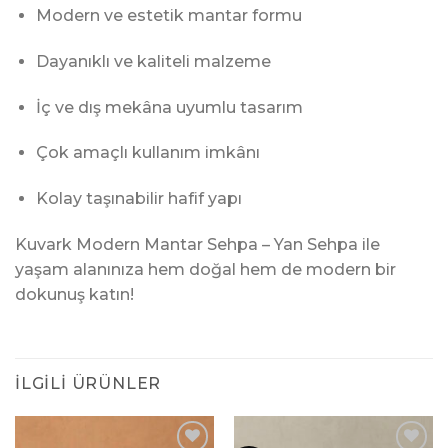
Modern ve estetik mantar formu
Dayanıklı ve kaliteli malzeme
İç ve dış mekâna uyumlu tasarım
Çok amaçlı kullanım imkânı
Kolay taşınabilir hafif yapı
Kuvark Modern Mantar Sehpa – Yan Sehpa ile
yaşam alanınıza hem doğal hem de modern bir
dokunuş katın!
İLGILI ÜRÜNLER