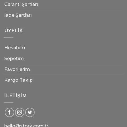
Garanti Şartları
İade Şartları
ÜYELIK
Hesabım
Sepetim
Favorilerim
Kargo Takip
İLETIŞIM
hello@stork.com.tr